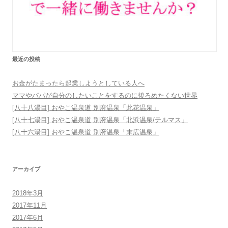
最近の投稿
お金がたまったら起業しようとしている人へ
ママやパパが自分のしたいことをするのに後ろめたくない世界
[八十八湯目] おやこ温泉道 別府温泉「此花温泉」
[八十七湯目] おやこ温泉道 別府温泉「北浜温泉/テルマス」
[八十六湯目] おやこ温泉道 別府温泉「末広温泉」
アーカイブ
2018年3月
2017年11月
2017年6月