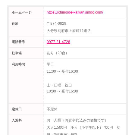
https://ichinoide-kaikan.jimdo.com/
ホームページ
〒874-0829
住所
大分県別府市上原町14組-2
0977-21-4728
電話番号
あり（20台）
駐車場
平日
利用時間
11:00 〜 受付16:00
土・日曜・祝日
10:00 〜 受付16:00
不定休
定休日
お一人様（お食事代込みの価格です）
入浴料
大人1,500円 小人（小学生以下）700円 幼
児（3歳未満）無料