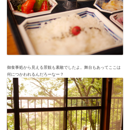
御食事処から見える景観も素敵でしたよ。舞台もあってここは
何につかわれるんだろーなー？