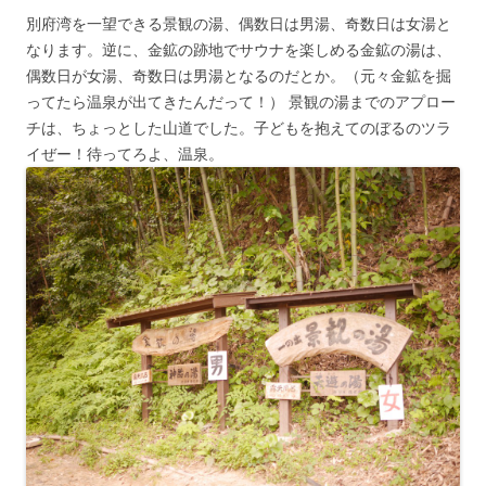
別府湾を一望できる景観の湯、偶数日は男湯、奇数日は女湯と
なります。逆に、金鉱の跡地でサウナを楽しめる金鉱の湯は、
偶数日が女湯、奇数日は男湯となるのだとか。（元々金鉱を掘
ってたら温泉が出てきたんだって！） 景観の湯までのアプロー
チは、ちょっとした山道でした。子どもを抱えてのぼるのツラ
イぜー！待ってろよ、温泉。