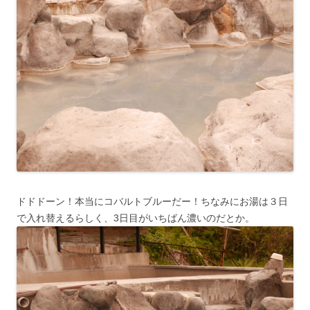
ドドドーン！本当にコバルトブルーだー！ちなみにお湯は３日
で入れ替えるらしく、3日目がいちばん濃いのだとか。