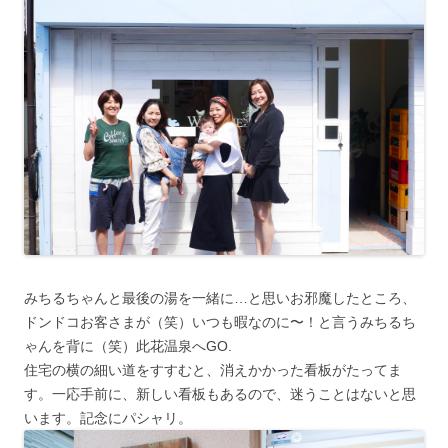
みちるちゃんと最後の湯を一緒に…と思いお邪魔したところ、
ドンドコお客さまが（笑）いつも暇なのに〜！と言うみちるち
ゃんを背に（笑）此花温泉へGO.
住宅の横の細い道をすすむと、消えかかった看板がたってま
す。一応手前に、新しい看板もあるので、迷うことはないと思
います。記念にパシャリ。