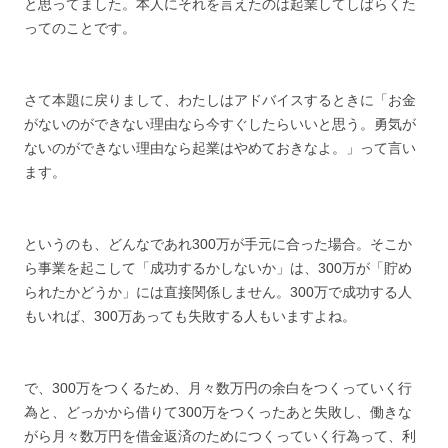
と思ってました。本人にそれを言えたのは起業してしばらくた
ってのことです。
さて本題に戻りまして、わたしはアドバイスするときに「お金
がないのができない理由なら今すぐしたらいいと思う。勇気が
ないのができない理由なら起業はやめておきなよ。」って言い
ます。
というのも、どんなであれ300万が手元に合った場合。そこか
ら事業を起こして「成功するかしないか」は、300万が「貯め
られたかどうか」には直接関係しません。300万で成功する人
もいれば、300万あっても失敗する人もいますよね。
で、300万をつくるため、月々数万円の余白をつくっていく行
為と、どっかから借りて300万をつくったあと失敗し、働きな
がら月々数万円を借金返済のためにつくっていく行為って、利