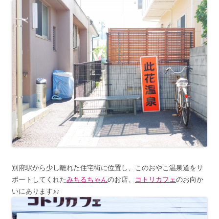
別府駅から少し離れた住宅街に位置し、このおやこ温泉道をサ
ポートしてくれた
みちるちゃん
のお店、
コトリカフェ
のお向か
いにあります♪♪