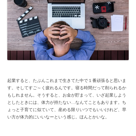
起業すると、たぶんこれまで生きてた中で１番頑張ると思いま
す。そしてすご～く疲れるんです。寝る時間だって削られるか
もしれません。そうすると、お金が貯まって、いざ起業しよう
としたときには、体力が持たない…なんてこともあります。ち
ょっと子育てに似ていて、産める限りいつでもいいけれど、早
い方が体力的にいいなーという感じ。ほんとかいな。