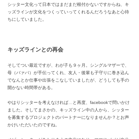
シッター文化って日本ではまだまだ根付かないですからね、キ
ッズラインが文化をつくっていってくれるんだろうなあと心待
ちにしていました。
キッズラインとの再会
そしてつい最近ですが、わが子も９ヶ月。シングルマザーで、
母（バァバ）が手伝ってくれ、友人・後輩も子守りに巻き込ん
でなんとか仕事や出張をこなしていましたが、どうしても手の
開かない時間帯がある。
やはりシッターを考えなければ…と再度、facebookで問いかけ
ました。そしてまさかの、キッズライン中の人から、シッター
を募集するプロジェクトのパートナーになりませんか？とお声
かけいただいたのですね。