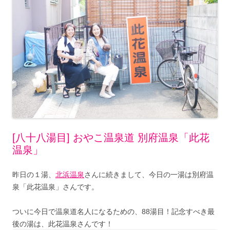
[八十八湯目] おやこ温泉道 別府温泉「此花
温泉」
昨日の１湯、
北浜温泉
さんに続きまして、今日の一湯は別府温
泉「此花温泉」さんです。
ついに今日で温泉道名人になるための、88湯目！記念すべき最
後の湯は、此花温泉さんです！