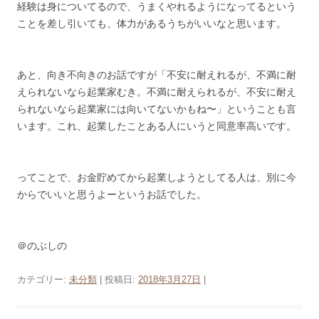
経験は身についてるので、うまくやれるようになってるという
ことを差し引いても、体力があるうちがいいなと思います。
あと、向き不向きのお話ですが「不安に耐えれるが、不満に耐
えられないなら起業家むき。不満に耐えられるが、不安に耐え
られないなら起業家には向いてないかもね〜」ということも言
います。これ、起業したことある人にいうと同意率高いです。
ってことで、お金貯めてから起業しようとしてる人は、別に今
からでいいと思うよーというお話でした。
＠のぶしの
カテゴリー:
未分類
| 投稿日:
2018年3月27日
|