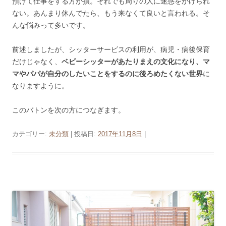
預けて仕事をする方が損。それでも周りの人に迷惑をかけられ
ない。あんまり休んでたら、もう来なくて良いと言われる。そ
んな悩みって多いです。
前述しましたが、シッターサービスの利用が、病児・病後保育
だけじゃなく、
ベビーシッターがあたりまえの文化になり、マ
マやパパが自分のしたいことをするのに後ろめたくない世界
に
なりますように。
このバトンを次の方につなぎます。
カテゴリー:
未分類
| 投稿日:
2017年11月8日
|