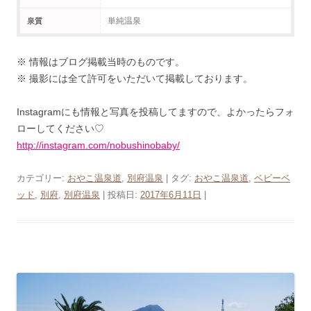
単純温泉
泉質
※ 情報はブログ掲載当時のものです。
※ 撮影には全て許可をいただいて掲載しております。
Instagramにも情報と写真を投稿してますので、よかったらフォ
ローしてください♡
http://instagram.com/nobushinobaby/
カテゴリー:
おやこ温泉道
,
別府温泉
| タグ:
おやこ温泉道
,
ベビーベ
ッド
,
別府
,
別府温泉
| 投稿日:
2017年6月11日
|