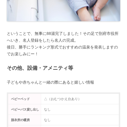
ということで、無事に88湯完了しました！その足で別府市役所
へいき、名人登録をしたら名人の完成。
後日、勝手にランキング形式でおすすめの温泉を発表しますの
でお楽しみにー！
その他、設備・アメニティ等
子どもや赤ちゃんと一緒の際にあると嬉しい情報
△（おむつかえ台あり）
ベビーベッド
なし
ベビーバス貸し出し
なし
脱衣所の暖房