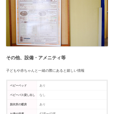
その他、設備・アメニティ等
子どもや赤ちゃんと一緒の際にあると嬉しい情報
あり
ベビーベッド
なし
ベビーバス貸し出し
あり
脱衣所の暖房
42度〜43度
お湯の温度