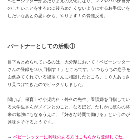
ベビーシッターがあたりまえの文化になり、ママやパパが自分
のしたいことをするのに後ろめたくないようにするお手伝いを
したいなあとの思いから、やります！の骨髄反射。
パートナーとしての活動①
目下もとめられているのは、大分県において「ベビーシッター
さんの登録を10人目指す！」ところです。いつもうちの息子を
面倒みてくれている後輩くんに相談したところ、１０人あっさ
り見つけてきたのでビックリしました。
聞けば、保育士や小児内科・外科の先生、看護婦を目指してい
る大学生さんがメインとのこと。なるほど、たしかに彼らの将
来の勉強にもなるうえに、「好きな時間で働ける」というのが
興味をそそるようです。
→
ベビーシッターに興味のある方はこちらから登録してね。