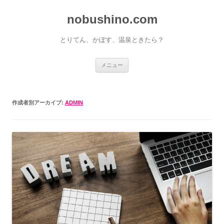
nobushino.com
とりてん、かぼす、温泉ときたら？
コンテンツへ移動
メニュー
作成者別アーカイブ:
ADMIN