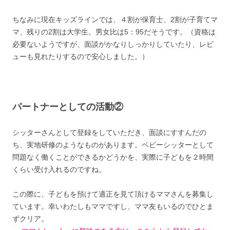
ちなみに現在キッズラインでは、４割が保育士、2割が子育てマ
マ、残りの2割は大学生。男女比は5：95だそうです。（資格は
必要ないようですが、面談がかなりしっかりしていたり、レビ
ューも見れたりするので安心しました。）
パートナーとしての活動②
シッターさんとして登録をしていただき、面談にすすんだの
ち、実地研修のようなものがあります。ベビーシッターとして
問題なく働くことができるかどうかを、実際に子どもを２時間
くらい受け入れるのですね。
この際に、子どもを預けて適正を見て頂けるママさんを募集し
ています。幸いわたしもママですし、ママ友もいるのでひとま
ずクリア。