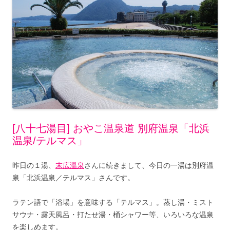
[八十七湯目] おやこ温泉道 別府温泉「北浜
温泉/テルマス」
昨日の１湯、
末広温泉
さんに続きまして、今日の一湯は別府温
泉「北浜温泉／テルマス」さんです。
ラテン語で「浴場」を意味する「テルマス」。蒸し湯・ミスト
サウナ・露天風呂・打たせ湯・桶シャワー等、いろいろな温泉
を楽しめます。