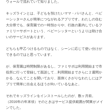
ウォールで流れていて知りました。
キッズラインとは、子どもを預けたいママ・パパさんと、ベビ
ーシッターさんが簡単につながれるアプリです。わたしの住む
大分県でも、保育園での一時預かりや、行政の案内しているフ
ァミリーサポートという、ベビーシッターというよりは助け合
いのサービスがあります。
どちらも甲乙つけるものではなく、シーンに応じて使い分けが
できるのではと思っています。
が、保育園は時間制限があるし、ファミサポは利用開始まで市
役所に行って登録して面談して…利用開始までさらに２週間か
かる…なんてことを聞いており、面倒くさがりなわたしにはア
プリで簡単に出会えるほうが向いているなあと。
それでキッズラインをインストールしたのが、数ヶ月前。
（2016年の年末頃）そのときはサービス提供範囲が関東がメイ
ンでした。