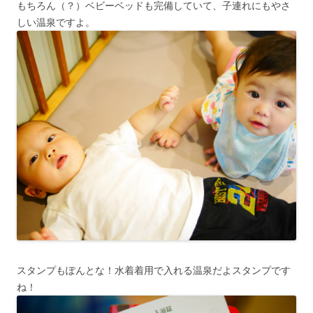
もちろん（？）ベビーベッドも完備していて、子連れにもやさ
しい温泉ですよ。
スタンプもぽんとな！水着着用で入れる温泉だよスタンプです
ね！