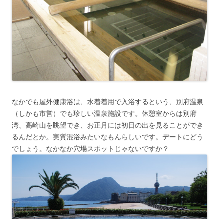
なかでも屋外健康浴は、水着着用で入浴するという、別府温泉
（しかも市営）でも珍しい温泉施設です。休憩室からは別府
湾、高崎山を眺望でき、お正月には初日の出を見ることができ
るんだとか。実質混浴みたいなもんらしいです。デートにどう
でしょう。なかなか穴場スポットじゃないですか？