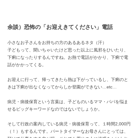
余談）恐怖の「お迎えきてください」電話
小さなお子さんをお持ちの方のあるあるネタ（汗）
子どもって、聞いちゃいたけど思った以上に風邪をひいたり、
下痢になったりするんですね。お熱で電話がかかり、下痢で電
話がかかってくる。
お迎えに行って、帰ってきたら熱は下がっているし、下痢のと
きは下痢が出なくなってからしか登園ができない…etc…
病児・病後保育という言葉は、子どものいるママ・パパを悩ま
せるビッグキーワードなのではないでしょうか。
そして行政の案内している病児・病後保育って、１時間2,000円
（！）もするんです。パートタイマーなお母さんにとっては、