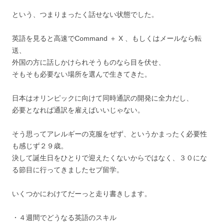
という、つまりまったく話せない状態でした。
英語を見ると高速でCommand ＋ X 、もしくはメールなら転
送、
外国の方に話しかけられそうものなら目を伏せ、
そもそも必要ない場所を選んで生きてきた。
日本はオリンピックに向けて同時通訳の開発に全力だし、
必要となれば通訳を雇えばいいじゃない。
そう思ってアレルギーの克服をぜず、というかまったく必要性
も感じず２９歳。
決して誕生日をひとりで迎えたくないからではなく、３０にな
る節目に行ってきましたセブ留学。
いくつかにわけてだーっと走り書きします。
・４週間でどうなる英語のスキル