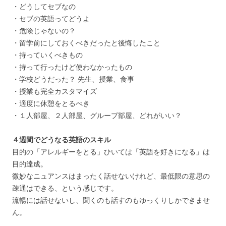
・どうしてセブなの
・セブの英語ってどうよ
・危険じゃないの？
・留学前にしておくべきだったと後悔したこと
・持っていくべきもの
・持って行ったけど使わなかったもの
・学校どうだった？ 先生、授業、食事
・授業も完全カスタマイズ
・適度に休憩をとるべき
・１人部屋、２人部屋、グループ部屋、どれがいい？
４週間でどうなる英語のスキル
目的の「アレルギーをとる」ひいては「英語を好きになる」は
目的達成。
微妙なニュアンスはまったく話せないけれど、最低限の意思の
疎通はできる、という感じです。
流暢には話せないし、聞くのも話すのもゆっくりしかできませ
ん。