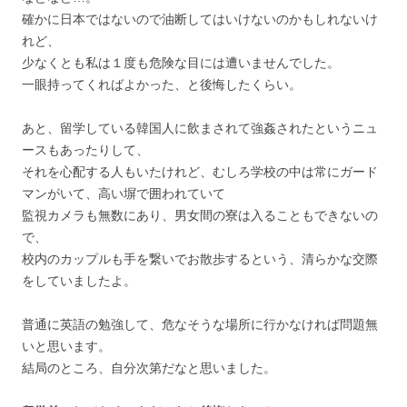
確かに日本ではないので油断してはいけないのかもしれないけ
れど、
少なくとも私は１度も危険な目には遭いませんでした。
一眼持ってくればよかった、と後悔したくらい。
あと、留学している韓国人に飲まされて強姦されたというニュ
ースもあったりして、
それを心配する人もいたけれど、むしろ学校の中は常にガード
マンがいて、高い塀で囲われていて
監視カメラも無数にあり、男女間の寮は入ることもできないの
で、
校内のカップルも手を繋いでお散歩するという、清らかな交際
をしていましたよ。
普通に英語の勉強して、危なそうな場所に行かなければ問題無
いと思います。
結局のところ、自分次第だなと思いました。