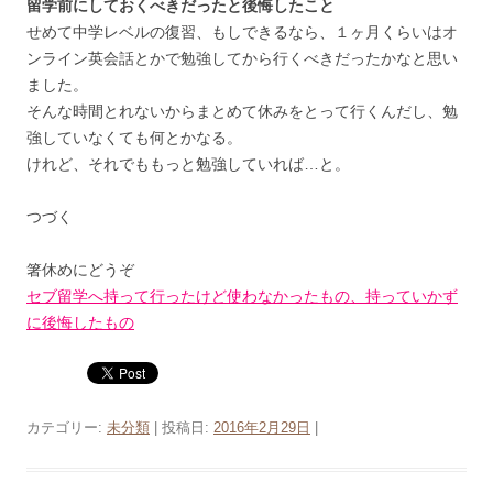
留学前にしておくべきだったと後悔したこと
せめて中学レベルの復習、もしできるなら、１ヶ月くらいはオ
ンライン英会話とかで勉強してから行くべきだったかなと思い
ました。
そんな時間とれないからまとめて休みをとって行くんだし、勉
強していなくても何とかなる。
けれど、それでももっと勉強していれば…と。
つづく
箸休めにどうぞ
セブ留学へ持って行ったけど使わなかったもの、持っていかず
に後悔したもの
カテゴリー:
未分類
| 投稿日:
2016年2月29日
|