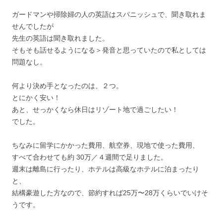
ガードマンや掃除婦の人の英語はスパニッシュで、聞き取れま
せんでしたが
先生の英語は聞き取れました。
そもそも話せるようになる＞発音と思っていたので私としては
問題なし。
何より決め手となったのは、２つ。
とにかく安い！
あと、せっかくなら休日はリゾート地で過ごしたい！
でした。
ちなみに留学にかかった費用、航空券、現地で使った費用、
すべて合わせても約 30万／４週間で足りました。
週末は離島に行ったり、ホテルは高級なホテルに泊まったり
と、
結構豪遊した方なので、節約すれば25万〜28万くらいでいけそ
うです。