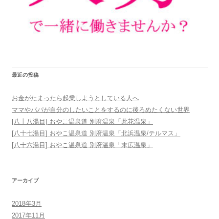
最近の投稿
お金がたまったら起業しようとしている人へ
ママやパパが自分のしたいことをするのに後ろめたくない世界
[八十八湯目] おやこ温泉道 別府温泉「此花温泉」
[八十七湯目] おやこ温泉道 別府温泉「北浜温泉/テルマス」
[八十六湯目] おやこ温泉道 別府温泉「末広温泉」
アーカイブ
2018年3月
2017年11月