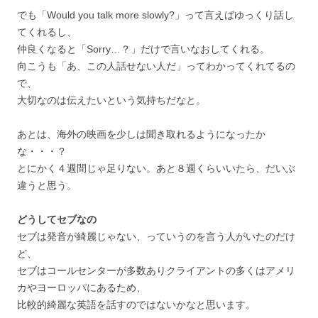
でも「Would you talk more slowly?」って言えばゆっくり話し
てくれるし、
仲良くなると「Sorry…？」だけで言いなおしてくれる。
向こうも「あ、この人話せない人だ」ってわかってくれてるの
で、
大切なのは伝えたいという気持ちだなと。
あとは、海外の映画を少しは聞き取れるようになったか
な・・・？
とにかく４週間じゃ足りない。あと８週くらいいたら、だいぶ
違うと思う。
どうしてセブなの
セブは発音が綺麗じゃない、っていうのを言う人がいたのだけ
ど、
セブはコールセンターが多数ありクライアントの多くはアメリ
カやヨーロッパにあるため、
比較的綺麗な英語を話すのではないかなと思います。