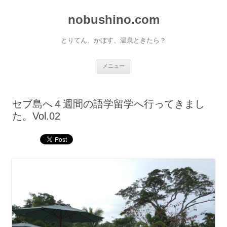
nobushino.com
とりてん、かぼす、温泉ときたら？
コンテンツへ移動
メニュー
セブ島へ４週間の語学留学へ行ってきまし
た。Vol.02