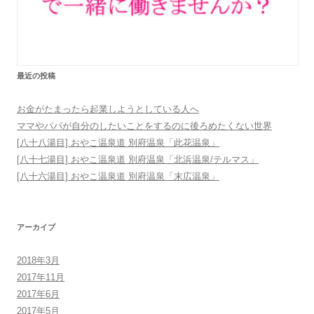
最近の投稿
お金がたまったら起業しようとしている人へ
ママやパパが自分のしたいことをするのに後ろめたくない世界
[八十八湯目] おやこ温泉道 別府温泉「此花温泉」
[八十七湯目] おやこ温泉道 別府温泉「北浜温泉/テルマス」
[八十六湯目] おやこ温泉道 別府温泉「末広温泉」
アーカイブ
2018年3月
2017年11月
2017年6月
2017年5月