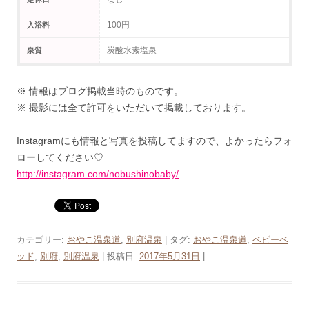
100円
入浴料
炭酸水素塩泉
泉質
※ 情報はブログ掲載当時のものです。
※ 撮影には全て許可をいただいて掲載しております。
Instagramにも情報と写真を投稿してますので、よかったらフォ
ローしてください♡
http://instagram.com/nobushinobaby/
カテゴリー:
おやこ温泉道
,
別府温泉
| タグ:
おやこ温泉道
,
ベビーベ
ッド
,
別府
,
別府温泉
| 投稿日:
2017年5月31日
|