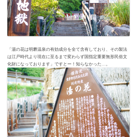
「湯の花は明礬温泉の有効成分を全て含有しており、その製法
は江戸時代より現在に至るまで変わらず国指定重要無形民俗文
化財になっております」ですとー！知らなかった…。