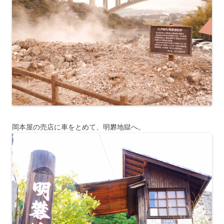
岡本屋の売店に車をとめて、明礬地獄へ。