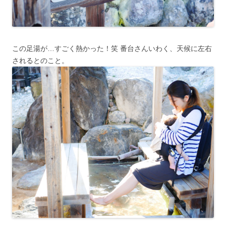
この足湯が…すごく熱かった！笑 番台さんいわく、天候に左右
されるとのこと。