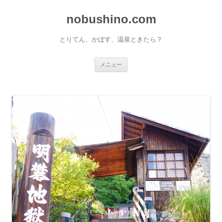
nobushino.com
とりてん、かぼす、温泉ときたら？
コンテンツへ移動
メニュー