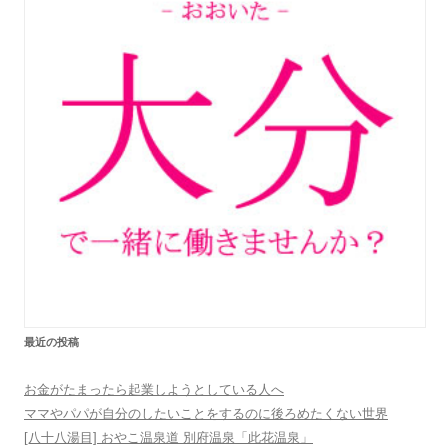
最近の投稿
お金がたまったら起業しようとしている人へ
ママやパパが自分のしたいことをするのに後ろめたくない世界
[八十八湯目] おやこ温泉道 別府温泉「此花温泉」